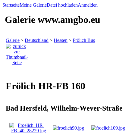
Startseite
Meine Galerie
Datei hochladen
Anmelden
Galerie www.amgbo.eu
Galerie
>
Deutschland
>
Hessen
>
Frölich Bus
Frölich HR-FB 160
Bad Hersfeld, Wilhelm-Wever-Straße