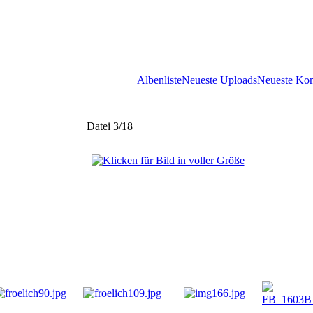
Albenliste
Neueste Uploads
Neueste Ko
Datei 3/18