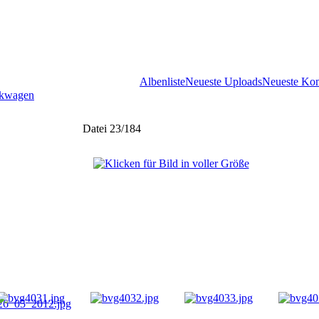
Albenliste
Neueste Uploads
Neueste Ko
enkwagen
Datei 23/184