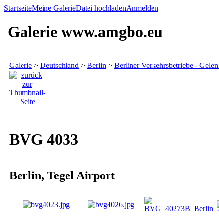
Startseite
Meine Galerie
Datei hochladen
Anmelden
Galerie www.amgbo.eu
Galerie
>
Deutschland
>
Berlin
>
Berliner Verkehrsbetriebe - Gel
BVG 4033
Berlin, Tegel Airport