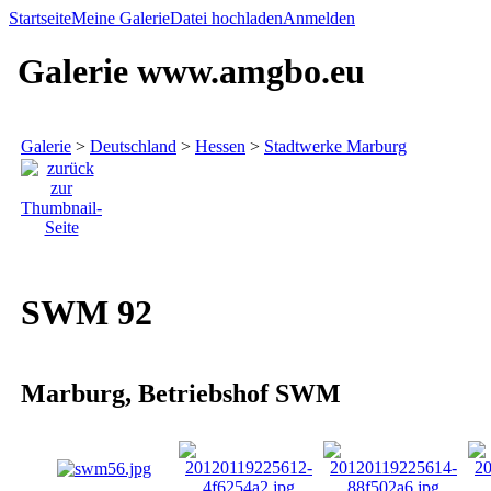
Startseite
Meine Galerie
Datei hochladen
Anmelden
Galerie www.amgbo.eu
Galerie
>
Deutschland
>
Hessen
>
Stadtwerke Marburg
SWM 92
Marburg, Betriebshof SWM