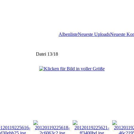
Albenliste
Neueste Uploads
Neueste Ko
Datei 13/18