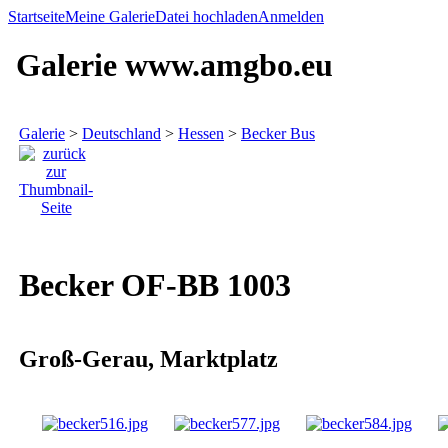
Startseite
Meine Galerie
Datei hochladen
Anmelden
Galerie www.amgbo.eu
Galerie
>
Deutschland
>
Hessen
>
Becker Bus
Becker OF-BB 1003
Groß-Gerau, Marktplatz