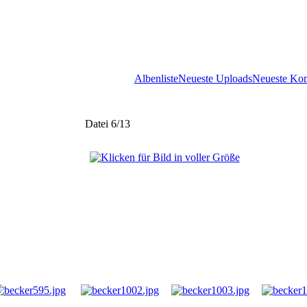
Albenliste
Neueste Uploads
Neueste Ko
Datei 6/13