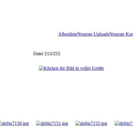
Albenliste
Neueste Uploads
Neueste Ko
Datei 213/253