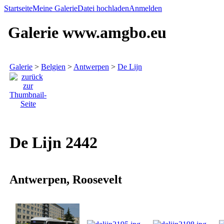
Startseite
Meine Galerie
Datei hochladen
Anmelden
Galerie www.amgbo.eu
Galerie
>
Belgien
>
Antwerpen
>
De Lijn
De Lijn 2442
Antwerpen, Roosevelt