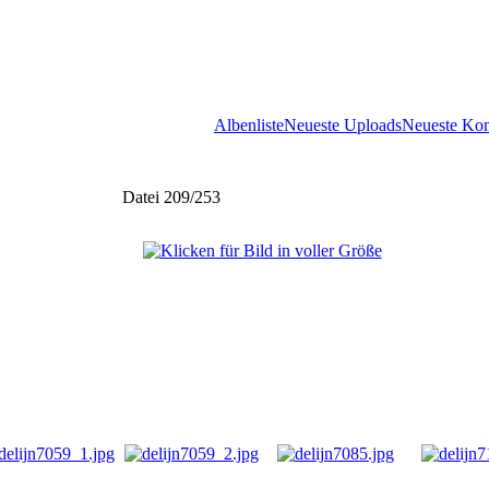
Albenliste
Neueste Uploads
Neueste Ko
Datei 209/253