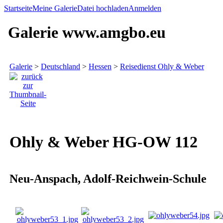
Startseite
Meine Galerie
Datei hochladen
Anmelden
Galerie www.amgbo.eu
Galerie
>
Deutschland
>
Hessen
>
Reisedienst Ohly & Weber
Ohly & Weber HG-OW 112
Neu-Anspach, Adolf-Reichwein-Schule