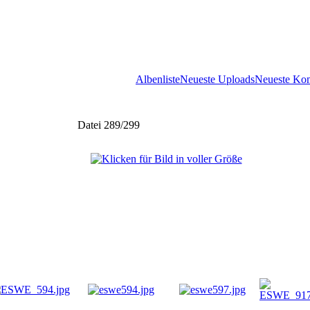
Albenliste
Neueste Uploads
Neueste Ko
Datei 289/299