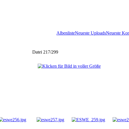
Albenliste
Neueste Uploads
Neueste Ko
Datei 217/299