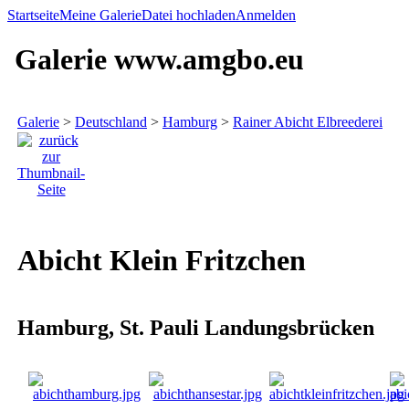
Startseite
Meine Galerie
Datei hochladen
Anmelden
Galerie www.amgbo.eu
Galerie
>
Deutschland
>
Hamburg
>
Rainer Abicht Elbreederei
Abicht Klein Fritzchen
Hamburg, St. Pauli Landungsbrücken