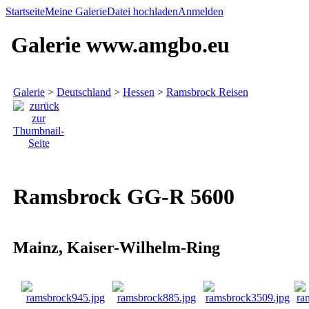
Startseite
Meine Galerie
Datei hochladen
Anmelden
Galerie www.amgbo.eu
Galerie
>
Deutschland
>
Hessen
>
Ramsbrock Reisen
Ramsbrock GG-R 5600
Mainz, Kaiser-Wilhelm-Ring