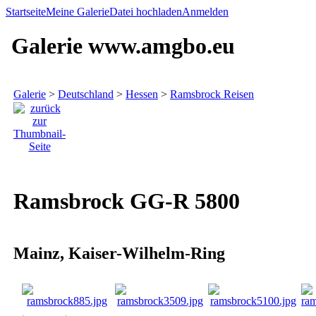
Startseite
Meine Galerie
Datei hochladen
Anmelden
Galerie www.amgbo.eu
Galerie
>
Deutschland
>
Hessen
>
Ramsbrock Reisen
Ramsbrock GG-R 5800
Mainz, Kaiser-Wilhelm-Ring