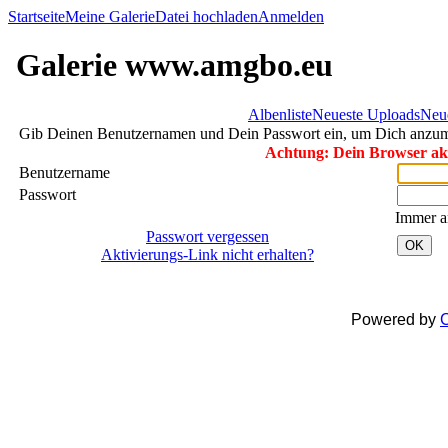
Startseite
Meine Galerie
Datei hochladen
Anmelden
Galerie www.amgbo.eu
Albenliste
Neueste Uploads
Neu
Gib Deinen Benutzernamen und Dein Passwort ein, um Dich anzu
Achtung: Dein Browser akze
Benutzername
Passwort
Immer a
Passwort vergessen
OK
Aktivierungs-Link nicht erhalten?
Powered by
C