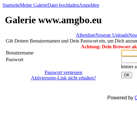
Startseite
Meine Galerie
Datei hochladen
Anmelden
Galerie www.amgbo.eu
Albenliste
Neueste Uploads
Neu
Gib Deinen Benutzernamen und Dein Passwort ein, um Dich anzu
Achtung: Dein Browser akze
Benutzername
Passwort
Immer a
Passwort vergessen
OK
Aktivierungs-Link nicht erhalten?
Powered by
C