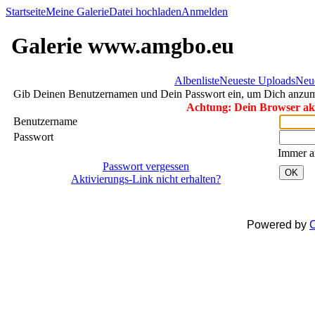
Startseite
Meine Galerie
Datei hochladen
Anmelden
Galerie www.amgbo.eu
Albenliste
Neueste Uploads
Neu
Gib Deinen Benutzernamen und Dein Passwort ein, um Dich anzu
Achtung: Dein Browser akze
Benutzername
Passwort
Immer a
Passwort vergessen
OK
Aktivierungs-Link nicht erhalten?
Powered by
C