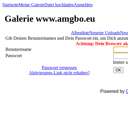
Startseite
Meine Galerie
Datei hochladen
Anmelden
Galerie www.amgbo.eu
Albenliste
Neueste Uploads
Neu
Gib Deinen Benutzernamen und Dein Passwort ein, um Dich anzu
Achtung: Dein Browser akze
Benutzername
Passwort
Immer a
Passwort vergessen
OK
Aktivierungs-Link nicht erhalten?
Powered by
C