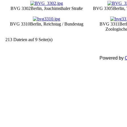
BVG 3302
Berlin, Joachimsthaler Straße
BVG 3305
Berlin,
BVG 3310
Berlin, Reichstag / Bundestag
BVG 3311
Berl
Zoologische
213 Dateien auf 9 Seite(n)
Powered by
C