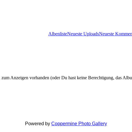
Albenliste
Neueste Uploads
Neueste Kommen
 zum Anzeigen vorhanden (oder Du hast keine Berechtigung, das Alb
Powered by
Coppermine Photo Gallery