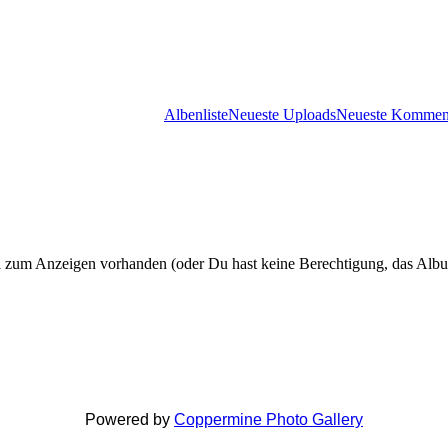
Albenliste
Neueste Uploads
Neueste Kommen
 zum Anzeigen vorhanden (oder Du hast keine Berechtigung, das Alb
Powered by
Coppermine Photo Gallery