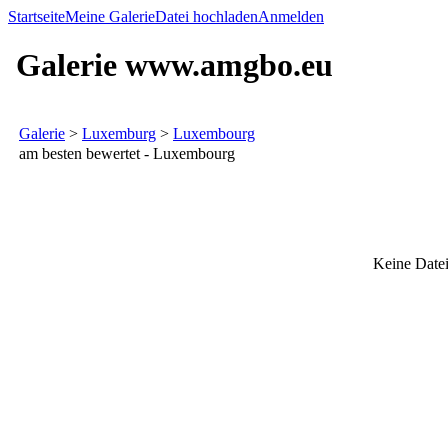
Startseite
Meine Galerie
Datei hochladen
Anmelden
Galerie www.amgbo.eu
Galerie
>
Luxemburg
>
Luxembourg
am besten bewertet - Luxembourg
Keine Datei