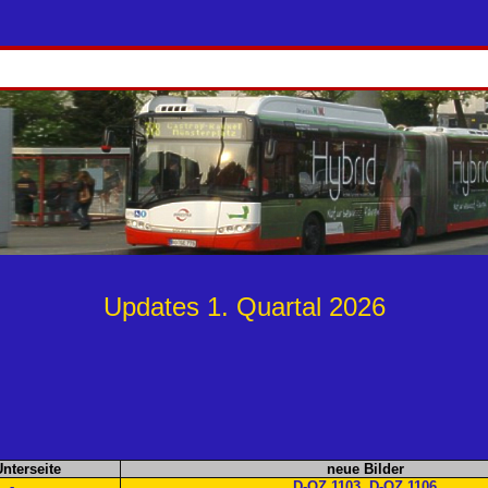
Updates 1. Quartal 2026
Unterseite
neue Bilder
-
D-OZ 1103, D-OZ 1106