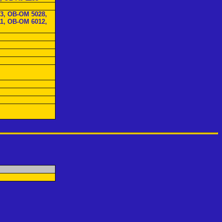
3, OB-OM 5028,
1, OB-OM 6012,