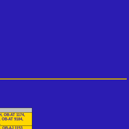
H, OB-AT 1174,
, OB-AT 9184,
1
, OB-AJ 1153