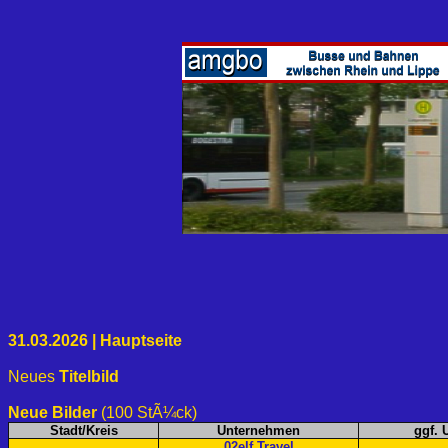
31.03.2026 | Hauptseite
Neues
Titelbild
Neue Bilder
(100 StÃ¼ck)
Stadt/Kreis
Unternehmen
ggf. 
02elf Travel