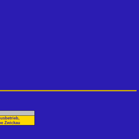
usbetrieb,
be Zwickau