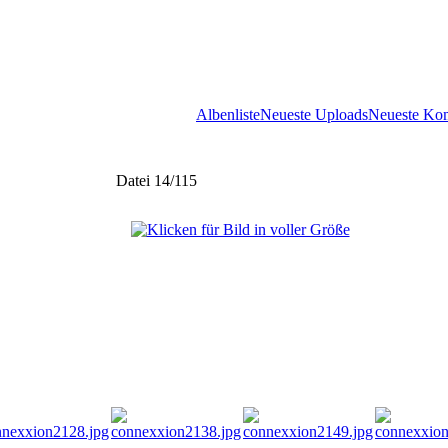
Albenliste
Neueste Uploads
Neueste Ko
Datei 14/115