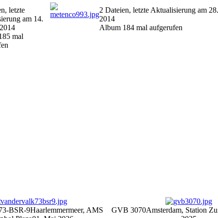
n, letzte
2 Dateien, letzte Aktualisierung am 28
sierung am 14.
2014
 2014
Album 184 mal aufgerufen
185 mal
fen
 73-BSR-9
Haarlemmermeer, AMS
GVB 3070
Amsterdam, Station Zu