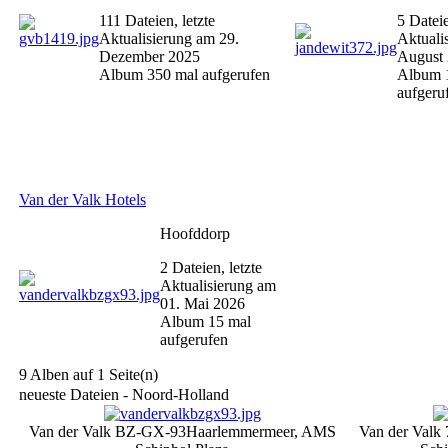
111 Dateien, letzte
5 Dateie
Aktualisierung am 29.
Aktuali
Dezember 2025
August
Album 350 mal aufgerufen
Album 
aufgeru
Van der Valk Hotels
Hoofddorp
2 Dateien, letzte
Aktualisierung am
01. Mai 2026
Album 15 mal
aufgerufen
9 Alben auf 1 Seite(n)
neueste Dateien - Noord-Holland
Van der Valk BZ-GX-93
Haarlemmermeer, AMS
Van der Valk