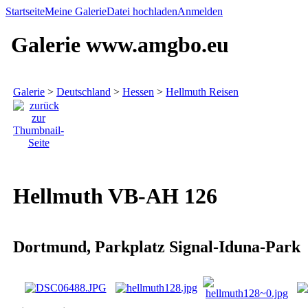
Startseite
Meine Galerie
Datei hochladen
Anmelden
Galerie www.amgbo.eu
Galerie
>
Deutschland
>
Hessen
>
Hellmuth Reisen
Hellmuth VB-AH 126
Dortmund, Parkplatz Signal-Iduna-Park