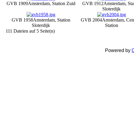
GVB 1909
Amsterdam, Station Zuid
GVB 1912
Amsterdam, Sta
Sloterdijk
GVB 1958
Amsterdam, Station
GVB 2004
Amsterdam, Cent
Sloterdijk
Station
111 Dateien auf 5 Seite(n)
Powered by
C