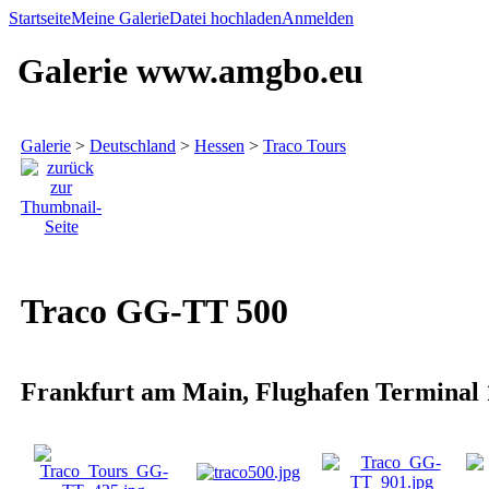
Startseite
Meine Galerie
Datei hochladen
Anmelden
Galerie www.amgbo.eu
Galerie
>
Deutschland
>
Hessen
>
Traco Tours
Traco GG-TT 500
Frankfurt am Main, Flughafen Terminal 